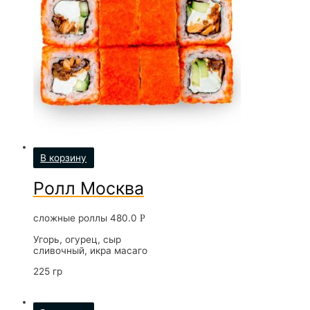
В корзину
Ролл Москва
сложные роллы
480.0
Р
Угорь, огурец, сыр
сливочный, икра масаго
225 гр