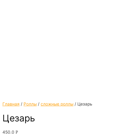
Главная
/
Роллы
/
сложные роллы
/ Цезарь
Цезарь
450.0
Р