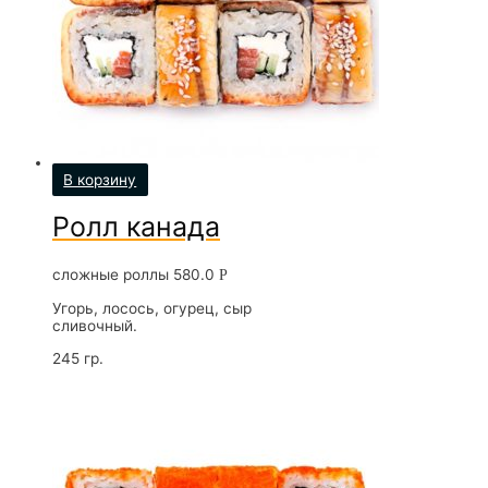
В корзину
Ролл канада
сложные роллы
580.0
Р
Угорь, лосось, огурец, сыр
сливочный.
245 гр.