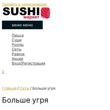
Перейти к содержимому
меню
меню
Пицца
Суши
Роллы
Сеты
Разное
Акции
Вход|Регистрация
0
Главная
/
Сеты
/ Больше угря
Больше угря