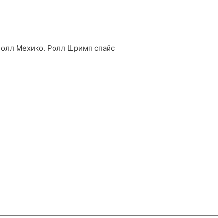
Ролл Мехико. Ролл Шримп спайс