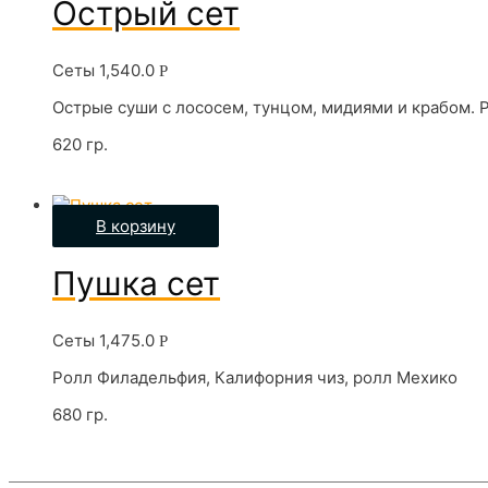
Острый сет
Сеты
1,540.0
Р
Острые суши с лососем, тунцом, мидиями и крабом. 
620 гр.
В корзину
Пушка сет
Сеты
1,475.0
Р
Ролл Филадельфия, Калифорния чиз, ролл Мехико
680 гр.