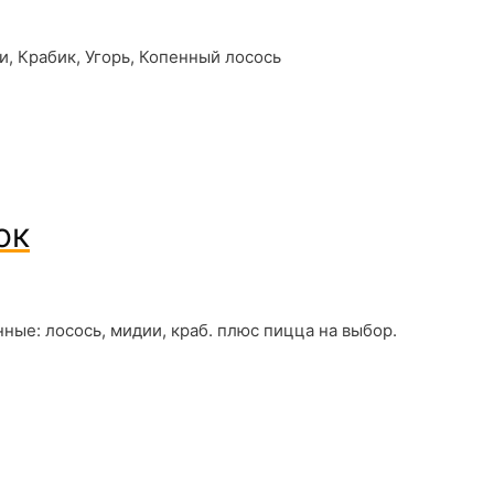
, Крабик, Угорь, Копенный лосось
ок
ные: лосось, мидии, краб. плюс пицца на выбор.