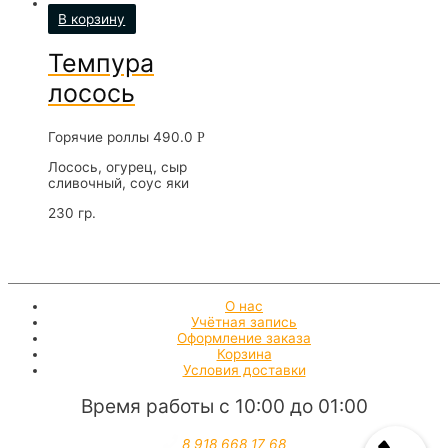
В корзину
Темпура
лосось
Горячие роллы
490.0
Р
Лосось, огурец, сыр
сливочный, соус яки
230 гр.
О нас
Учётная запись
Оформление заказа
Корзина
Условия доставки
Время работы с 10:00 до 01:00
8 918 668 17 68