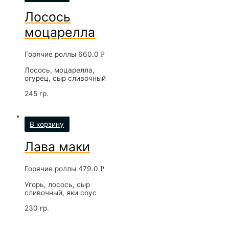
Лосось
моцарелла
Горячие роллы
660.0
Р
Лосось, моцарелла,
огурец, сыр сливочный
245 гр.
В корзину
Лава маки
Горячие роллы
479.0
Р
Угорь, лосось, сыр
сливочный, яки соус
230 гр.